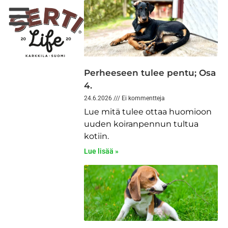
Perheeseen tulee pentu; Osa
4.
24.6.2026
Ei kommentteja
Lue mitä tulee ottaa huomioon
uuden koiranpennun tultua
kotiin.
Lue lisää »