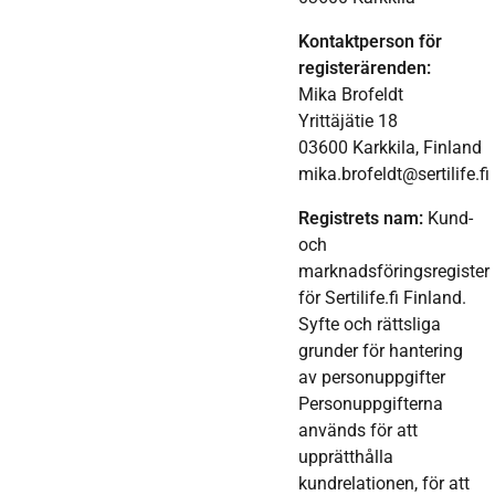
Kontaktperson för
registerärenden:
Mika Brofeldt
Yrittäjätie 18
03600 Karkkila, Finland
mika.brofeldt@sertilife.fi
Registrets nam:
Kund-
och
marknadsföringsregister
för Sertilife.fi Finland.
Syfte och rättsliga
grunder för hantering
av personuppgifter
Personuppgifterna
används för att
upprätthålla
kundrelationen, för att