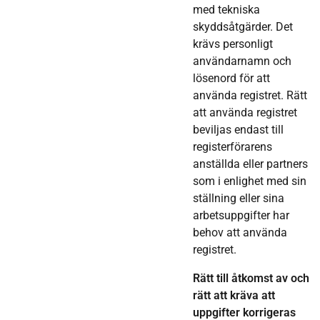
med tekniska
skyddsåtgärder. Det
krävs personligt
användarnamn och
lösenord för att
använda registret. Rätt
att använda registret
beviljas endast till
registerförarens
anställda eller partners
som i enlighet med sin
ställning eller sina
arbetsuppgifter har
behov att använda
registret.
Rätt till åtkomst av och
rätt att kräva att
uppgifter korrigeras