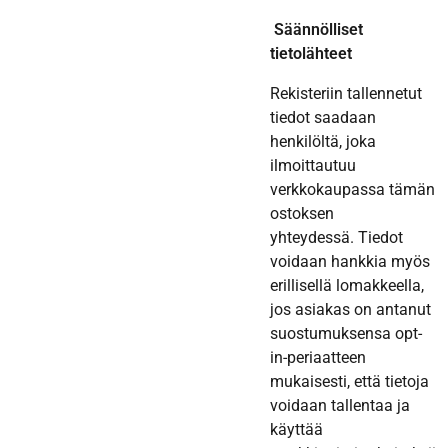
Säännölliset
tietolähteet
Rekisteriin tallennetut
tiedot saadaan
henkilöltä, joka
ilmoittautuu
verkkokaupassa tämän
ostoksen
yhteydessä. Tiedot
voidaan hankkia myös
erillisellä lomakkeella,
jos asiakas on antanut
suostumuksensa opt-
in-periaatteen
mukaisesti, että tietoja
voidaan tallentaa ja
käyttää