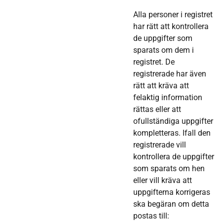
Alla personer i registret
har rätt att kontrollera
de uppgifter som
sparats om dem i
registret. De
registrerade har även
rätt att kräva att
felaktig information
rättas eller att
ofullständiga uppgifter
kompletteras. Ifall den
registrerade vill
kontrollera de uppgifter
som sparats om hen
eller vill kräva att
uppgifterna korrigeras
ska begäran om detta
postas till: