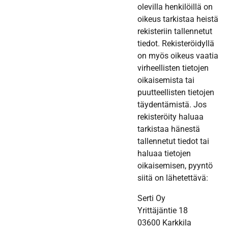
olevilla henkilöillä on
oikeus tarkistaa heistä
rekisteriin tallennetut
tiedot. Rekisteröidyllä
on myös oikeus vaatia
virheellisten tietojen
oikaisemista tai
puutteellisten tietojen
täydentämistä. Jos
rekisteröity haluaa
tarkistaa hänestä
tallennetut tiedot tai
haluaa tietojen
oikaisemisen, pyyntö
siitä on lähetettävä:
Serti Oy
Yrittäjäntie 18
03600 Karkkila