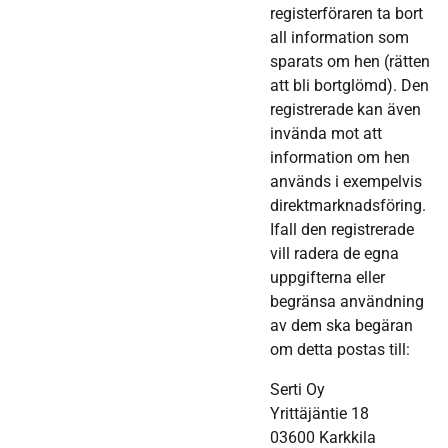
registerföraren ta bort
all information som
sparats om hen (rätten
att bli bortglömd). Den
registrerade kan även
invända mot att
information om hen
används i exempelvis
direktmarknadsföring.
Ifall den registrerade
vill radera de egna
uppgifterna eller
begränsa användning
av dem ska begäran
om detta postas till:
Serti Oy
Yrittäjäntie 18
03600 Karkkila