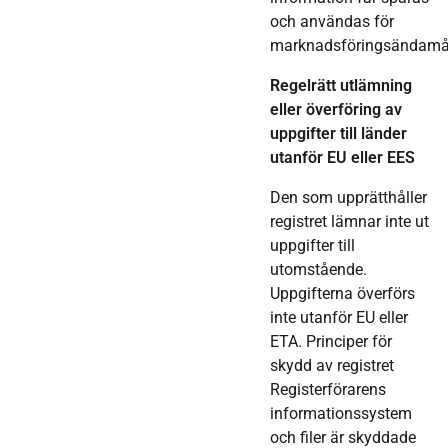
och användas för
marknadsföringsändamå
Regelrätt utlämning
eller överföring av
uppgifter till länder
utanför EU eller EES
Den som upprätthåller
registret lämnar inte ut
uppgifter till
utomstående.
Uppgifterna överförs
inte utanför EU eller
ETA. Principer för
skydd av registret
Registerförarens
informationssystem
och filer är skyddade