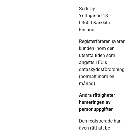
Serti Oy
Yrittäjäntie 18
03600 Karkkila
Finland.
Registerföraren svarar
kunden inom den
utsatta tiden som
angetts i EU:s
dataskyddsförordning
(normalt inom en
månad).
Andra rättigheter i
hanteringen av
personuppgifter
Den registrerade har
även rätt att be